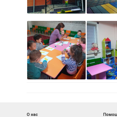
О нас
Помо