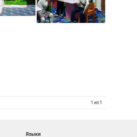
1 из 1
Языки