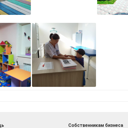
щь
Собственникам бизнеса