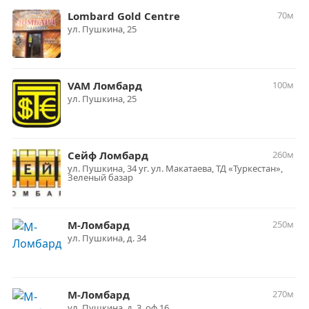
Lombard Gold Centre
70м
ул. Пушкина, 25
VAM Ломбард
100м
ул. Пушкина, 25
Сейф Ломбард
260м
ул. Пушкина, 34 уг. ул. Макатаева, ТД «Туркестан»,
Зеленый базар
М-Ломбард
250м
ул. Пушкина, д. 34
М-Ломбард
270м
ул. Пушкина, д. 3, оф.16