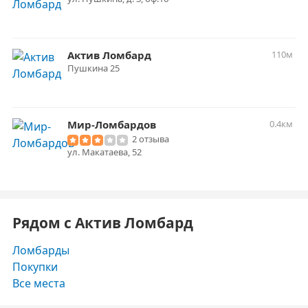
Актив Ломбард
110м
Пушкина 25
Мир-Ломбардов
0.4км
2 отзыва
ул. Макатаева, 52
Рядом с Актив Ломбард
Ломбарды
Покупки
Все места