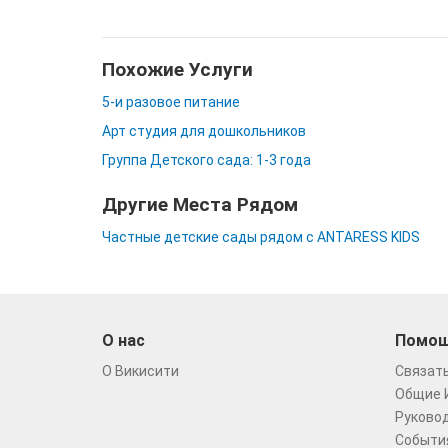
Похожие Услуги
5-и разовое питание
Арт студия для дошкольников
Группа Детского сада: 1-3 года
Другие Места Рядом
Частные детские сады рядом с ANTARESS KIDS
О нас
Помо
О Викисити
Связать
Общие 
Руковод
Событи