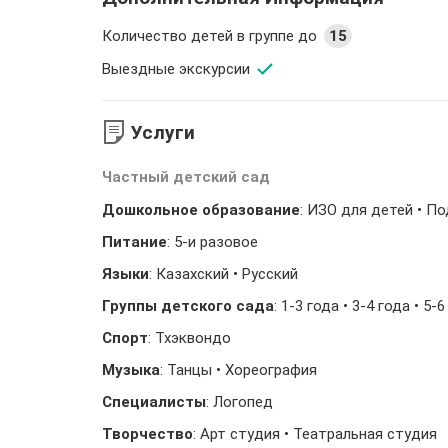
Количество детей в группе до
15
Выездные экскурсии
Услуги
Частный детский сад
Дошкольное образование
: ИЗО для детей • П
Питание
: 5-и разовое
Языки
: Казахский • Русский
Группы детского сада
: 1-3 года • 3-4 года • 5
Спорт
: Тхэквондо
Музыка
: Танцы • Хореография
Специалисты
: Логопед
Творчество
: Арт студия • Театральная студия