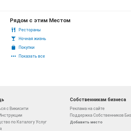
Рядом с этим Местом
Рестораны
Ночная жизнь
Покупки
Показать все
щь
Собственникам бизнеса
ся с Викисити
Реклама на сайте
Инструкции
Поддержка Собственников Би
ство по Каталогу Услуг
Добавить место
я