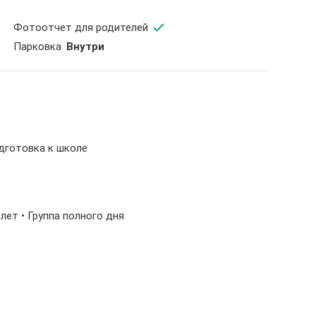
Фотоотчет для родителей
Парковка
Внутри
одготовка к школе
-6 лет • Группа полного дня