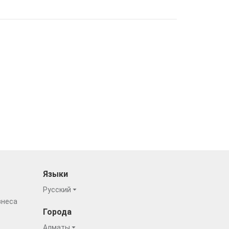
Языки
Русский
знеса
Города
Алматы