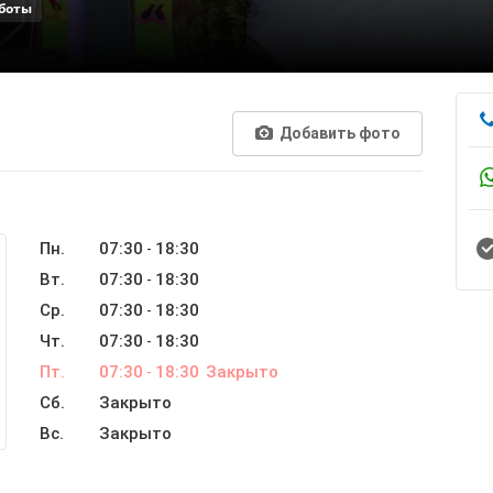
боты
Добавить фото
Пн.
07:30
18:30
-
Вт.
07:30
18:30
-
Ср.
07:30
18:30
-
Чт.
07:30
18:30
-
Пт.
07:30
18:30
Закрыто
-
Сб.
Закрыто
Вс.
Закрыто