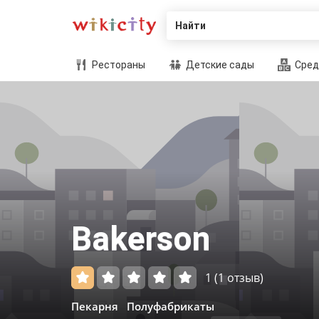
Найти
Рестораны
Детские сады
Сред
Bakerson
1
(1 отзыв)
Пекарня
Полуфабрикаты