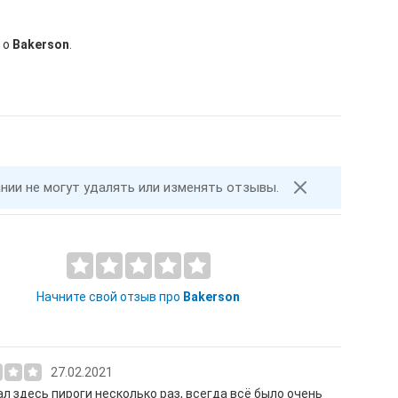
 о
Bakerson
.
ании не могут удалять или изменять отзывы.
Начните свой отзыв про
Bakerson
27.02.2021
л здесь пироги несколько раз, всегда всё было очень