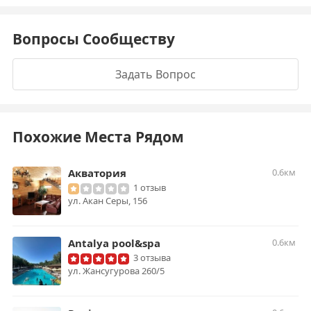
Вопросы Сообществу
Задать Вопрос
Похожие Места Рядом
Акватория
0.6км
1 отзыв
ул. Акан Серы, 156
Antalya pool&spa
0.6км
3 отзыва
​ул. Жансугурова 260/5