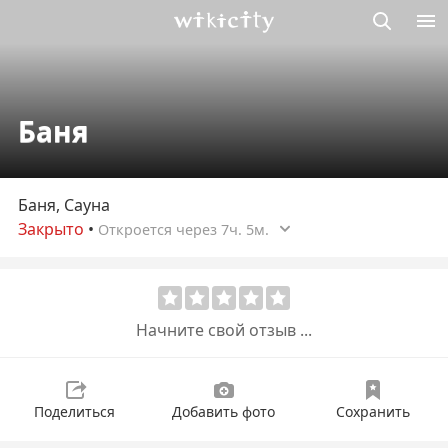
Викисити
Баня
Баня, Сауна
Закрыто
•
Откроется через 7ч. 5м.
Начните свой отзыв ...
Поделиться
Добавить фото
Сохранить