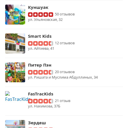
Куншуак
50 отзывов
ул. Ульяновская, 32
Smart Kids
12 отзывов
ул. Айтиева, 41
Питер Пэн
20 отзывов
ул. Ришата и Муслима Абдуллиных, 34
FasTracKids
21 отзыв
ул. Нахимова, 37Б
Зердеш