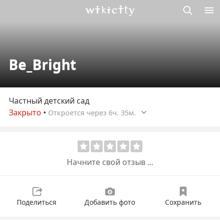
Викисити
Be_Bright
Частный детский сад
Закрыто
•
Откроется через 6ч. 35м.
Начните свой отзыв ...
Поделиться
Добавить фото
Сохранить