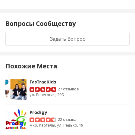
Вопросы Сообществу
Задать Вопрос
Похожие Места
FasTracKids
27 отзывов
ул. Береговая, 29Б
Prodigy
22 отзыва
мкр. Каргалы, ул. Редько, 19