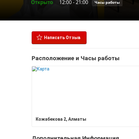
Открыто
12:00
-
21:00
Часы работы
Написать Отзыв
Расположение и Часы работы
Кожабекова 2, Алматы
Дополнительная Информация