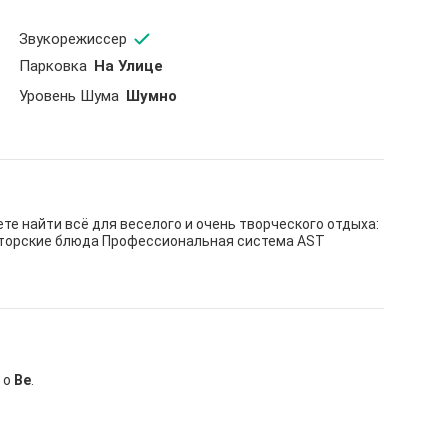
Звукорежиссер
Парковка
На Улице
Уровень Шума
Шумно
е найти всё для веселого и очень творческого отдыха:
 Авторские блюда Профессиональная система AST
 о
Be
.