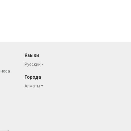
Языки
Русский
знеса
Города
Алматы