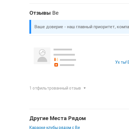
Отзывы
Be
Ваше доверие - наш главный приоритет, комп
Ух ты!
1 отфильтрованный отзыв
Другие Места Рядом
Караоке клубы рядом с Be