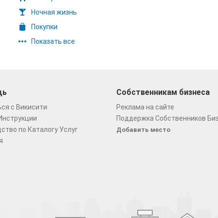
Ночная жизнь
Покупки
Показать все
щь
Собственникам бизнеса
ся с Викисити
Реклама на сайте
Инструкции
Поддержка Собственников Би
ство по Каталогу Услуг
Добавить место
я