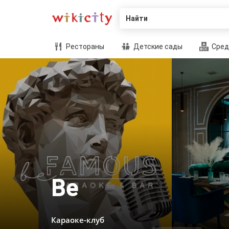
Найти
Рестораны
Детские сады
Сред
Be
Караоке-клуб