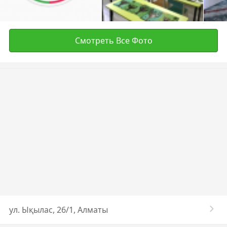
Смотреть Все Фото
​ул. Ықылас, 26/1, Алматы