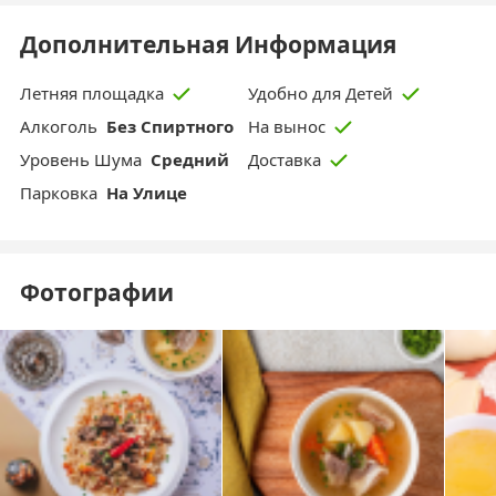
Дополнительная Информация
Летняя площадка
Удобно для Детей
Aлкоголь
Без Спиртного
На вынос
Уровень Шума
Средний
Доставка
Парковка
На Улице
Фотографии