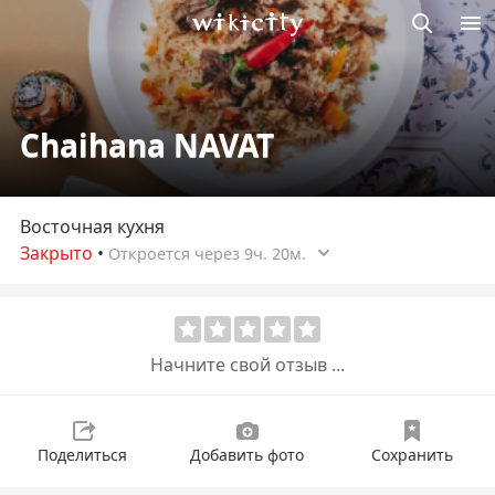
Викисити
Chaihana NAVAT
Восточная кухня
Закрыто
•
Откроется через 9ч. 20м.
Начните свой отзыв ...
Поделиться
Добавить фото
Сохранить