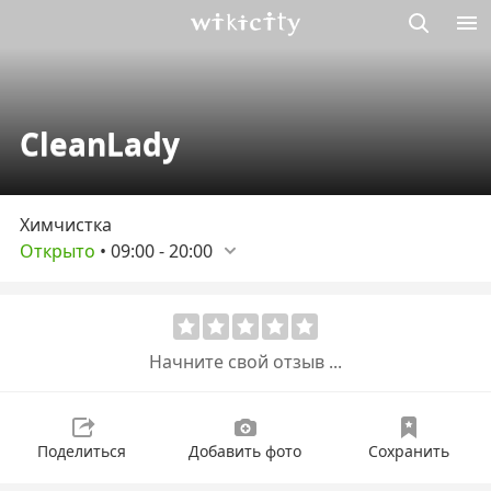
Викисити
CleanLady
Химчистка
Открыто
•
09:00
-
20:00
Начните свой отзыв ...
Поделиться
Добавить фото
Сохранить