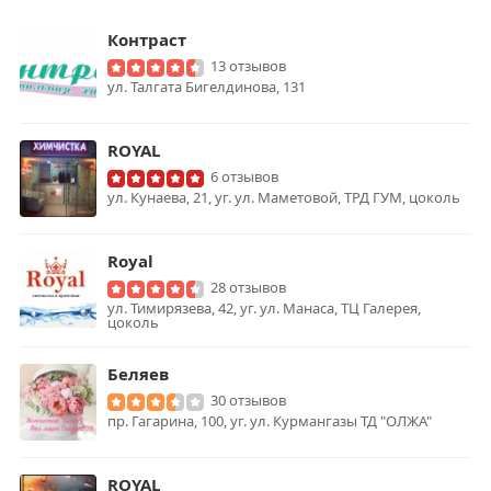
Контраст
13 отзывов
ул. ​Талгата Бигелдинова, 131
ROYAL
6 отзывов
ул. Кунаева, 21, уг. ул. Маметовой, ТРД ГУМ, цоколь
Royal
28 отзывов
ул. Тимирязева, 42, уг. ул. Манаса, ТЦ Галерея,
цоколь
Беляев
30 отзывов
пр. Гагарина, 100, уг. ул. Курмангазы ТД "ОЛЖА"
ROYAL