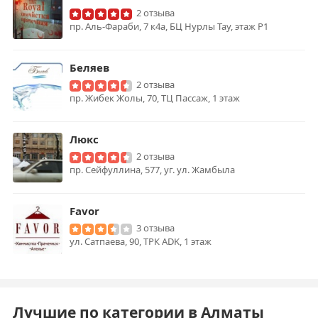
2 отзыва
пр. Аль-Фараби, 7 к4а, БЦ Нурлы Тау, этаж P1
Беляев
2 отзыва
пр. Жибек Жолы, 70, ТЦ Пассаж, 1 этаж
Люкс
2 отзыва
пр. Сейфуллина, 577, уг. ул. Жамбыла
Favor
3 отзыва
ул. Сатпаева, 90, ТРК ADK, 1 этаж
Лучшие по категории в Алматы