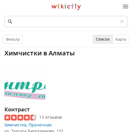
Викисити
Фильтр
Список
Карта
Химчистки
в Алматы
Контраст
13 отзывов
Химчистка
,
Прачечная
ул. ​Талгата Бигелдинова, 131