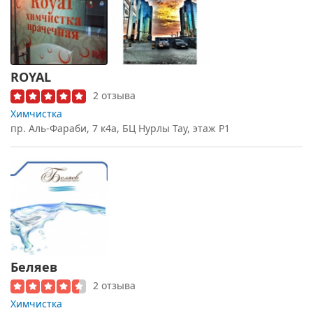
ROYAL
2 отзыва
Химчистка
пр. Аль-Фараби, 7 к4а, БЦ Нурлы Тау, этаж P1
Беляев
2 отзыва
Химчистка