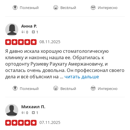
Полезный
Весёлый
Интересно
Анна Р.
друзей
отзывов
0
1
08.11.2025
Я давно искала хорошую стоматологическую
клинику и наконец нашла ее. Обратилась к
ортодонту Рузиеву Раухату Амержановичу, и
осталась очень довольна. Он профессионал своего
дела и всё объяснил на ...
читать дальше
Полезный
Весёлый
Интересно
Михаил П.
друзей
отзывов
0
1
07.11.2025