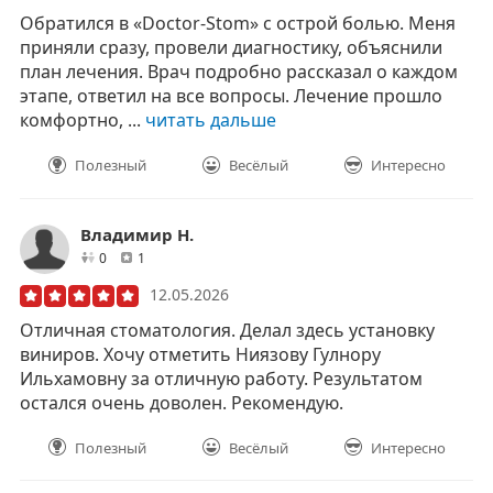
Обратился в «Doctor‑Stom» с острой болью. Меня
приняли сразу, провели диагностику, объяснили
план лечения. Врач подробно рассказал о каждом
этапе, ответил на все вопросы. Лечение прошло
комфортно, ...
читать дальше
Полезный
Весёлый
Интересно
Владимир Н.
друзей
отзывов
0
1
12.05.2026
Отличная стоматология. Делал здесь установку
виниров. Хочу отметить Ниязову Гулнору
Ильхамовну за отличную работу. Результатом
остался очень доволен. Рекомендую.
Полезный
Весёлый
Интересно