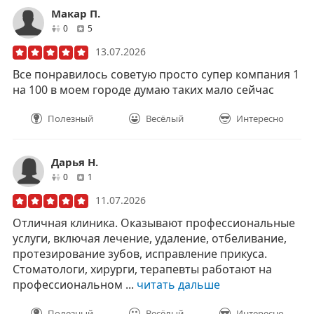
Макар П.
друзей
отзывов
0
5
13.07.2026
Все понравилось советую просто супер компания 1
на 100 в моем городе думаю таких мало сейчас
Полезный
Весёлый
Интересно
Дарья Н.
друзей
отзывов
0
1
11.07.2026
Отличная клиника. Оказывают профессиональные
услуги, включая лечение, удаление, отбеливание,
протезирование зубов, исправление прикуса.
Стоматологи, хирурги, терапевты работают на
профессиональном ...
читать дальше
Полезный
Весёлый
Интересно