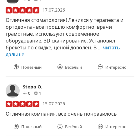
17.07.2026
Отличная стоматология! Лечился у терапевта и
ортодонта - все прошло комфортно, врачи
грамотные, используют современное
оборудование, 3D сканирование. Установил
брекеты по скидке, ценой доволен. В ...
читать
дальше
Полезный
Весёлый
Интересно
Stepa O.
друзей
отзывов
0
1
15.07.2026
Отличная компания, все очень понравилось
Полезный
Весёлый
Интересно