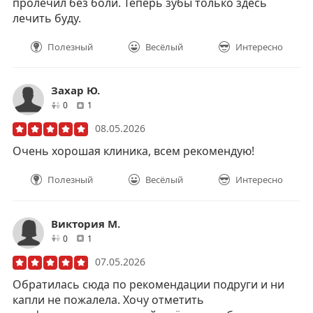
пролечил без боли. Теперь зубы только здесь
лечить буду.
Полезный
Весёлый
Интересно
Захар Ю.
друзей
отзывов
0
1
08.05.2026
Очень хорошая клиника, всем рекомендую!
Полезный
Весёлый
Интересно
Виктория М.
друзей
отзывов
0
1
07.05.2026
Обратилась сюда по рекомендации подруги и ни
капли не пожалела. Хочу отметить