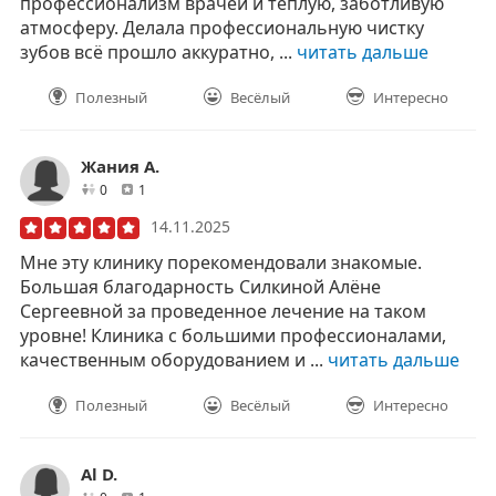
профессионализм врачей и тёплую, заботливую
атмосферу. Делала профессиональную чистку
зубов всё прошло аккуратно, ...
читать дальше
Полезный
Весёлый
Интересно
Жания А.
друзей
отзывов
0
1
14.11.2025
Мне эту клинику порекомендовали знакомые.
Большая благодарность Силкиной Алёне
Сергеевной за проведенное лечение на таком
уровне! Клиника с большими профессионалами,
качественным оборудованием и ...
читать дальше
Полезный
Весёлый
Интересно
Al D.