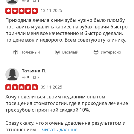
друзей
отзывов
0
1
13.11.2025
Приходила лечила к ним зубы нужно было пломбу
поставить и удалить кариес на зубах, врачи быстро
приняли меня всё качественно и быстро сделали,
по цене взяли недорого. Всем советую эту клинику.
Полезный
Весёлый
Интересно
Татьяна П.
друзей
отзывов
0
2
09.11.2025
Хочу поделиться своим недавним опытом
посещения стоматологии, где я проходила лечение
трех зубов с приятной скидкой 10%.
Сразу скажу, что я очень доволенна результатом и
отношением ...
читать дальше