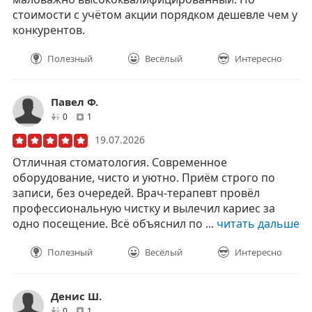
стоимости с учётом акции порядком дешевле чем у
конкурентов.
Полезный
Весёлый
Интересно
Павел Ф.
друзей
отзывов
0
1
19.07.2026
Отличная стоматология. Современное
оборудование, чисто и уютно. Приём строго по
записи, без очередей. Врач-терапевт провёл
профессиональную чистку и вылечил кариес за
одно посещение. Всё объяснил по ...
читать дальше
Полезный
Весёлый
Интересно
Денис Ш.
друзей
отзывов
0
1