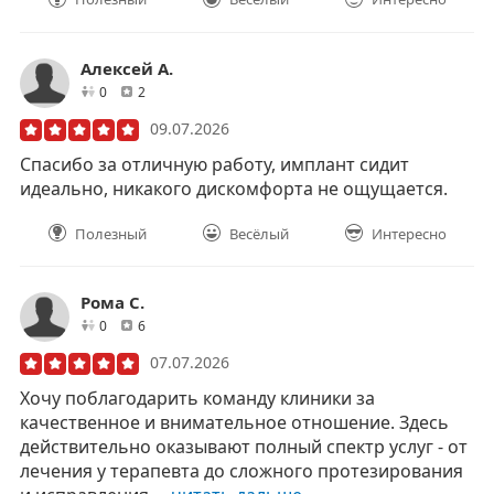
Алексей А.
друзей
отзывов
0
2
09.07.2026
Спасибо за отличную работу, имплант сидит
идеально, никакого дискомфорта не ощущается.
Полезный
Весёлый
Интересно
Рома С.
друзей
отзывов
0
6
07.07.2026
Хочу поблагодарить команду клиники за
качественное и внимательное отношение. Здесь
действительно оказывают полный спектр услуг - от
лечения у терапевта до сложного протезирования