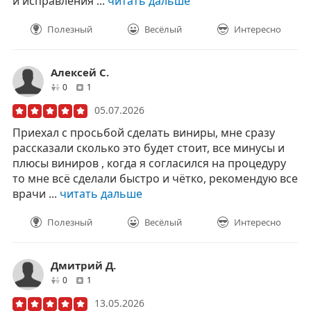
и исправления ...
читать дальше
Полезный
Весёлый
Интересно
Алексей С.
друзей
отзывов
0
1
05.07.2026
Приехал с просьбой сделать виниры, мне сразу
рассказали сколько это будет стоит, все минусы и
плюсы виниров , когда я согласился на процедуру
то мне всë сделали быстро и чëтко, рекомендую все
врачи ...
читать дальше
Полезный
Весёлый
Интересно
Дмитрий Д.
друзей
отзывов
0
1
13.05.2026