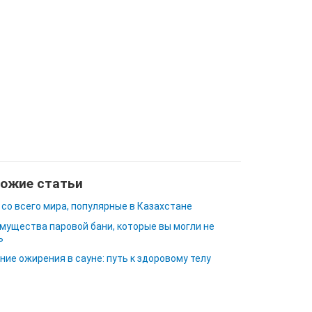
ожие статьи
 со всего мира, популярные в Казахстане
мущества паровой бани, которые вы могли не
ь
ние ожирения в сауне: путь к здоровому телу