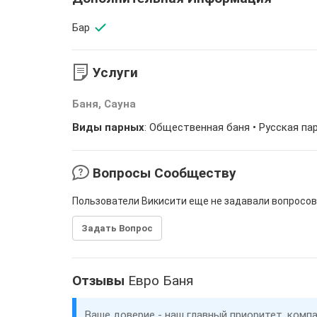
Бар
Услуги
Баня, Сауна
Виды парных
:
Общественная баня
• Русская па
Вопросы Сообществу
Пользователи Викисити еще не задавали вопросов
Задать Вопрос
Отзывы
Евро Баня
Ваше доверие - наш главный приоритет, комп