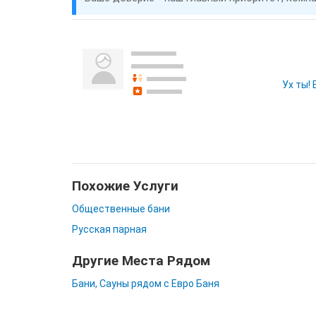
Ух ты!
Похожие Услуги
Общественные бани
Русская парная
Другие Места Рядом
Бани, Сауны рядом с Евро Баня