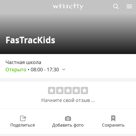
Викисити
FasTracKids
Частная школа
Открыто
•
08:00
-
17:30
Начните свой отзыв ...
Поделиться
Добавить фото
Сохранить