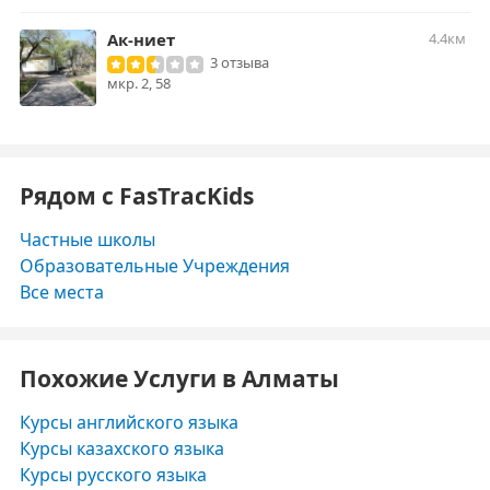
Ак-ниет
4.4км
3 отзыва
мкр. ​2, 58
Рядом с FasTracKids
Частные школы
Образовательные Учреждения
Все места
Похожие Услуги в Алматы
Курсы английского языка
Курсы казахского языка
Курсы русского языка