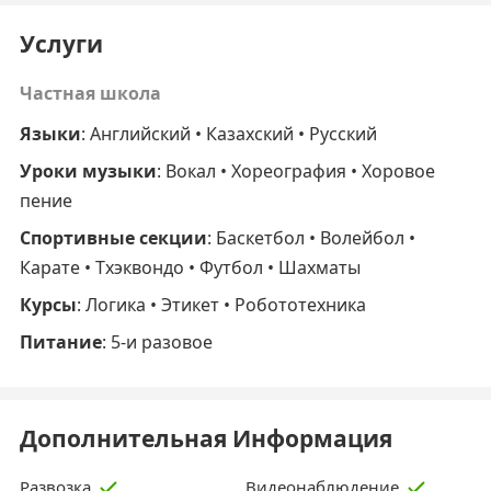
Услуги
Частная школа
Языки
: Английский • Казахский • Русский
Уроки музыки
: Вокал • Хореография • Хоровое
пение
Спортивные секции
: Баскетбол • Волейбол •
Карате • Тхэквондо • Футбол • Шахматы
Курсы
: Логика • Этикет • Робототехника
Питание
: 5-и разовое
Дополнительная Информация
Развозка
Видеонаблюдение