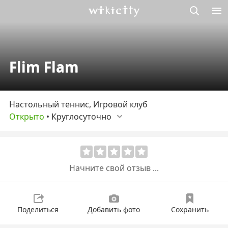
Викисити
Flim Flam
Настольный теннис, Игровой клуб
Открыто
•
Круглосуточно
Начните свой отзыв ...
Поделиться
Добавить фото
Сохранить