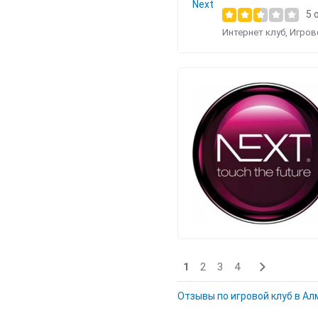
5 
Интернет клуб
,
Игров
1
2
3
4
Отзывы по игровой клуб в А