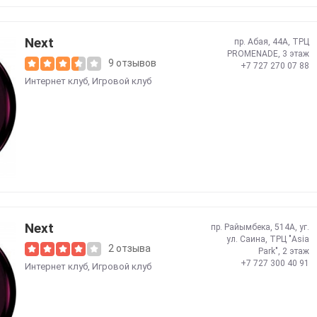
Next
пр. Абая, 44А, ТРЦ
PROMENADE, 3 этаж
9 отзывов
+7 727 270 07 88
Интернет клуб
,
Игровой клуб
Next
пр. Райымбека, 514А, уг.
ул. Саина, ТРЦ "Asia
2 отзыва
Park", 2 этаж
+7 727 300 40 91
Интернет клуб
,
Игровой клуб