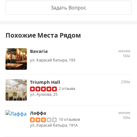
Задать Вопрос
Похожие Места Рядом
Bavaria
менее
50м
ул. Карасай батыра, 193
Triumph Hall
230м
2 отзыва
ул. Ауэзова, 25
Лаффа
менее
50м
10 отзывов
ул. ​Карасай батыра, 191А