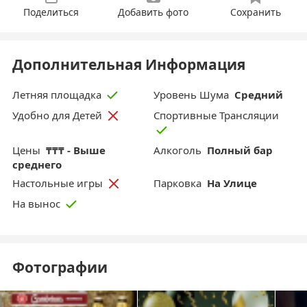
Поделиться
Добавить фото
Сохранить
Дополнительная Информация
Уровень Шума
Средний
Летняя площадка
Спортивные Трансляции
Удобно для Детей
Цены
₸₸₸ - Выше
Aлкоголь
Полный бар
среднего
Парковка
На Улице
Настольные игры
На вынос
Фотографии