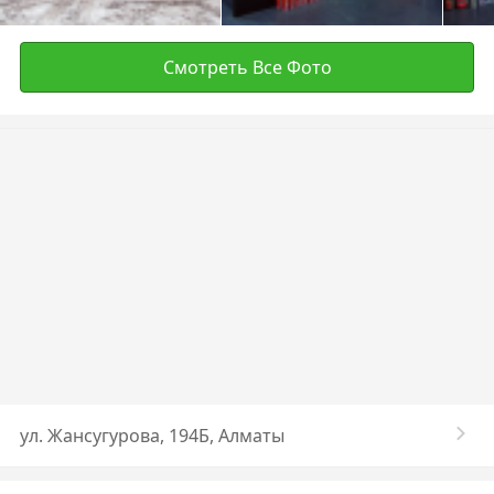
Смотреть Все Фото
ул. ​Жансугурова, 194Б, Алматы