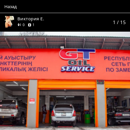
Назад
Виктория Е.
1
/ 15
друзей
отзыв
0
1