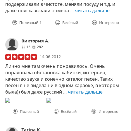
поддерживали в чистоте, меняли посуду и т.д. и
даже подсказывали номера ...
читать дальше
Полезный
1
Весёлый
Интересно
Виктория А.
друзей
отзывов
15
282
14.06.2012
Лично мне там очень понравилось! Очень
порадовала обстановка кабинки, интерьер,
качество звука и конечно каталог песен. Таких
песен я не видела ни в одном караоке, в котором
была)) был даже русский ...
читать дальше
Полезный
Весёлый
Интересно
Zarina K.