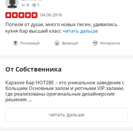
друзей
отзывов
0
1
04.06.2018
Попели от души, много новых песен, удивились
кухня бар высший класс
читать дальше
Полезный
Весёлый
Интересно
От Собственника
Караоке бар HOT2BE – это уникальное заведение с
большим Основным залом и уютными VIP залами,
где реализованы оригинальные дизайнерские
решения. ...
читать дальше