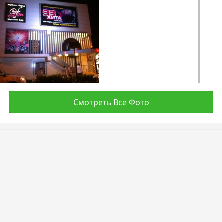
Смотреть Все Фото