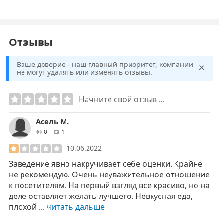
Отзывы
×
Ваше доверие - наш главный приоритет, компании
не могут удалять или изменять отзывы.
Начните свой отзыв ...
Асель М.
друзей
отзывов
0
1
10.06.2022
Заведение явно накручивает себе оценки. Крайне
не рекомендую. Очень неуважительное отношение
к посетителям. На первый взгляд все красиво, но на
деле оставляет желать лучшего. Невкусная еда,
плохой ...
читать дальше