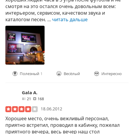
смотря на это остался очень довольным всем:
интерьером, сервисом, качеством звука и
каталогом песен. ...
читать дальше
Полезный
1
Весёлый
Интересно
Gala A.
друзей
отзывов
21
168
18.06.2012
Хорошее место, очень вежливый персонал,
приятно встретил, проводил в кабинку, пожелал
приятного вечера, весь вечер наш стол