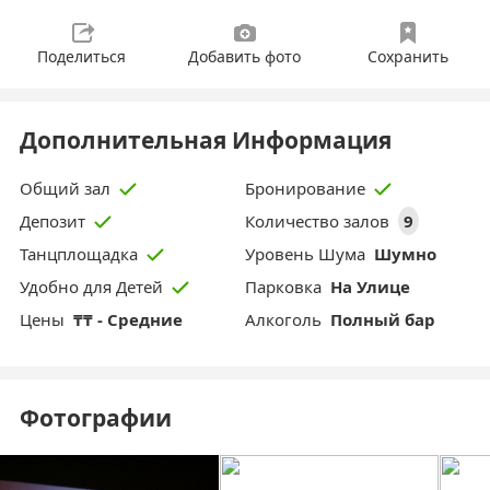
Поделиться
Добавить фото
Сохранить
Дополнительная Информация
Общий зал
Бронирование
Количество залов
9
Депозит
Уровень Шума
Шумно
Танцплощадка
Парковка
На Улице
Удобно для Детей
Цены
₸₸ - Средние
Aлкоголь
Полный бар
Фотографии