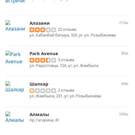
Алазани
210м
22 отзыва
ул. Кабанбай батыра, 320, уг. ул. Розыбакиева
Park Avenue
80м
3 отзыва
ул. Радостовца, 72А, уг. ул. Жамбыла
Шалкар
60м
2 отзыва
ул. Жамбыла, 231, уг. ул. Розыбакиева
Алмалы
240м
пр. Гагарина, 41