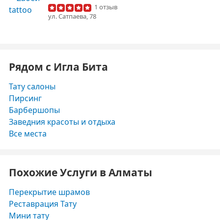
1 отзыв
ул. ​Сатпаева, 78
Рядом с Игла Бита
Тату салоны
Пирсинг
Барбершопы
Заведния красоты и отдыха
Все места
Похожие Услуги в Алматы
Перекрытие шрамов
Реставрация Тату
Мини тату