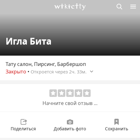
Викисити
Игла Бита
Тату салон, Пирсинг, Барбершоп
Закрыто
•
Откроется через 2ч. 33м.
Начните свой отзыв ...
Поделиться
Добавить фото
Сохранить