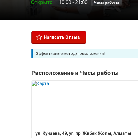
Открыто
10:00
-
21:00
Часы работы
Написать Отзыв
Эффективные методы омоложения!
Расположение и Часы работы
ул. Кунаева, 49, уг. пр. Жибек Жолы, Алматы