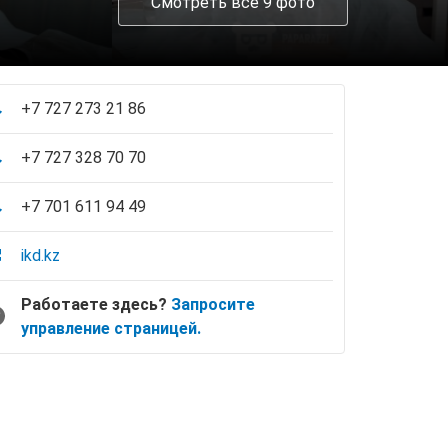
Смотреть все 9 фото
+7 727 273 21 86
+7 727 328 70 70
+7 701 611 94 49
ikd.kz
Работаете здесь?
Запросите
управление страницей.