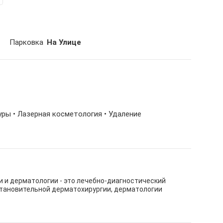
Парковка
На Улице
ры • Лазерная косметология • Удаление
 и дерматологии - это лечебно-диагностический
становительной дерматохирургии, дерматологии