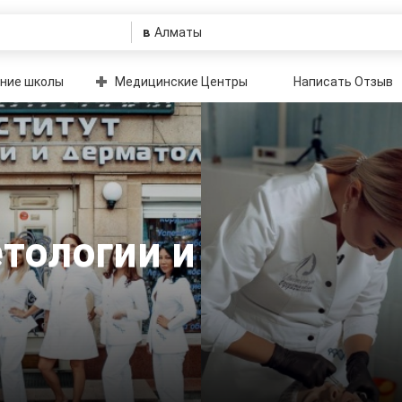
в
ние школы
Медицинские Центры
Написать Отзыв
тологии и