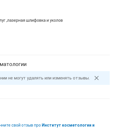
луг ,лазерная шлифовка и уколов
рматологии
ании не могут удалять или изменять отзывы.
чните свой отзыв про
Институт косметологии и