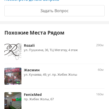
Задать Вопрос
Похожие Места Рядом
Rozali
290м
ул. Пушкина, 36, ТЦ Мегатау, 4 этаж
Жасмин
60м
ул. Кунаева, 49, уг. пр. Жибек Жолы
FenixMed
160м
пр. Жибек Жолы, 67