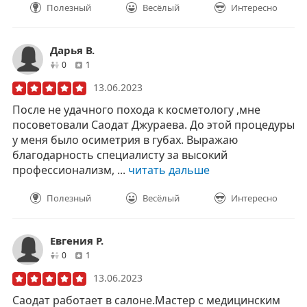
Полезный
Весёлый
Интересно
Дарья В.
друзей
отзывов
0
1
13.06.2023
После не удачного похода к косметологу ,мне
посоветовали Саодат Джураева. До этой процедуры
у меня было осиметрия в губах. Выражаю
благодарность специалисту за высокий
профессионализм, ...
читать дальше
Полезный
Весёлый
Интересно
Евгения Р.
друзей
отзывов
0
1
13.06.2023
Саодат работает в салоне.Мастер с медицинским