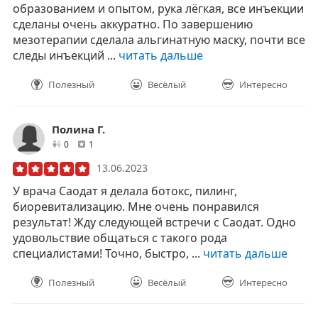
образованием и опытом, рука лёгкая, все инъекции
сделаны очень аккуратно. По завершению
мезотерапии сделала альгинатную маску, почти все
следы инъекций ...
читать дальше
Полезный
Весёлый
Интересно
Полина Г.
друзей
отзывов
0
1
13.06.2023
У врача Саодат я делала ботокс, пилинг,
биоревитализацию. Мне очень понравился
результат! Жду следующей встречи с Саодат. Одно
удовольствие общаться с такого рода
специалистами! Точно, быстро, ...
читать дальше
Полезный
Весёлый
Интересно