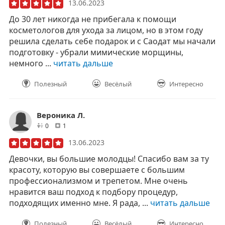
13.06.2023
До 30 лет никогда не прибегала к помощи
косметологов для ухода за лицом, но в этом году
решила сделать себе подарок и с Саодат мы начали
подготовку - убрали мимические морщины,
немного ...
читать дальше
Полезный
Весёлый
Интересно
Вероника Л.
друзей
отзывов
0
1
13.06.2023
Девочки, вы большие молодцы! Спасибо вам за ту
красоту, которую вы совершаете с большим
профессионализмом и трепетом. Мне очень
нравится ваш подход к подбору процедур,
подходящих именно мне. Я рада, ...
читать дальше
Полезный
Весёлый
Интересно