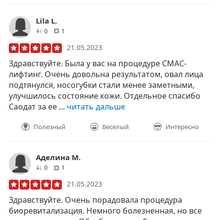
Lila L.
друзей
отзывов
0
1
21.05.2023
Здравствуйте. Была у вас на процедуре СМАС-
лифтинг. Очень довольна результатом, овал лица
подтянулся, носогубки стали менее заметными,
улучшилось состояние кожи. Отдельное спасибо
Саодат за ее ...
читать дальше
Полезный
Весёлый
Интересно
Аделина М.
друзей
отзывов
0
1
21.05.2023
Здравствуйте. Очень порадовала процедура
биоревитализация. Немного болезненная, но все