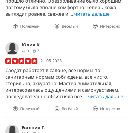
прошло отлично. Обезболивание было хорошим,
поэтому было вполне комфортно. Теперь кожа
выглядит ровнее, свежее и ...
читать дальше
Полезный
Весёлый
Интересно
Юлия К.
друзей
отзывов
0
2
21.05.2023
Саодат работает в салоне, все нормы по
санитарным нормам соблюдены, все чисто,
стерильно, аккуратно! Мастер внимательная,
интересовалась ощущениями и самочувствием,
последовательно объясняла все ...
читать дальше
Полезный
Весёлый
Интересно
Евгения Г.