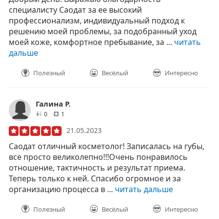
специалисту Саодат за ее высокий
профессионализм, индивидуальный подход к
решению моей проблемы, за подобранный уход
моей коже, комфортное пребывание, за ...
читать
дальше
Полезный
Весёлый
Интересно
Галина Р.
друзей
отзывов
0
1
21.05.2023
Саодат отличный косметолог! Записалась на губы,
все просто великолепно!!!Очень понравилось
отношение, тактичность и результат приема.
Теперь только к ней. Спасибо огромное и за
организацию процесса в ...
читать дальше
Полезный
Весёлый
Интересно