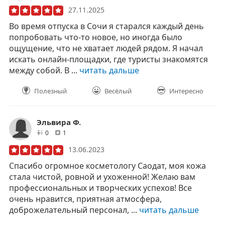
27.11.2025
Во время отпуска в Сочи я старался каждый день
попробовать что-то новое, но иногда было
ощущение, что не хватает людей рядом. Я начал
искать онлайн-площадки, где туристы знакомятся
между собой. В ...
читать дальше
Полезный
Весёлый
Интересно
Эльвира Ф.
друзей
отзывов
0
1
13.06.2023
Спасибо огромное косметологу Саодат, моя кожа
стала чистой, ровной и ухоженной! Желаю вам
профессиональных и творческих успехов! Все
очень нравится, приятная атмосфера,
доброжелательный персонал, ...
читать дальше