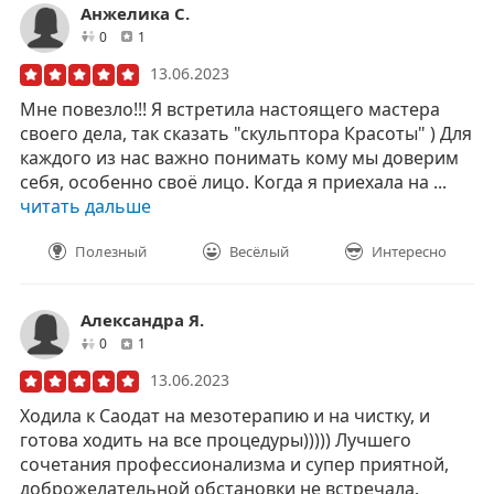
Анжелика С.
друзей
отзывов
0
1
13.06.2023
Мне повезло!!! Я встретила настоящего мастера
своего дела, так сказать "скульптора Красоты" ) Для
каждого из нас важно понимать кому мы доверим
себя, особенно своё лицо. Когда я приехала на ...
читать дальше
Полезный
Весёлый
Интересно
Александра Я.
друзей
отзывов
0
1
13.06.2023
Ходила к Саодат на мезотерапию и на чистку, и
готова ходить на все процедуры))))) Лучшего
сочетания профессионализма и супер приятной,
доброжелательной обстановки не встречала.