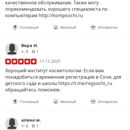
качественное обслуживание. Также могу
порекомендовать хорошего специалиста по
компьютерам http://kompsochi.ru
Полезный
Весёлый
Интересно
Вера И.
друзей
отзывов
0
1
17.12.2025
Хороший институт косметологии. Если вам
понадобиться временная регистрация в Сочи, для
детского сада и школы https://t.me/regsochi_ru
обращайтесь поможем.
Полезный
Весёлый
Интересно
алена м.
друзей
отзывов
0
1