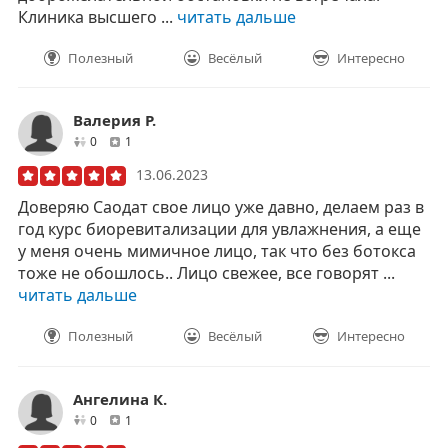
Клиника высшего ...
читать дальше
Полезный
Весёлый
Интересно
Валерия Р.
друзей
отзывов
0
1
13.06.2023
Доверяю Саодат свое лицо уже давно, делаем раз в
год курс биоревитализации для увлажнения, а еще
у меня очень мимичное лицо, так что без ботокса
тоже не обошлось.. Лицо свежее, все говорят ...
читать дальше
Полезный
Весёлый
Интересно
Ангелина К.
друзей
отзывов
0
1