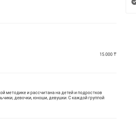
15.000
₸
ой методике и рассчитана на детей и подростков
ьчики, девочки, юноши, девушки. С каждой группой