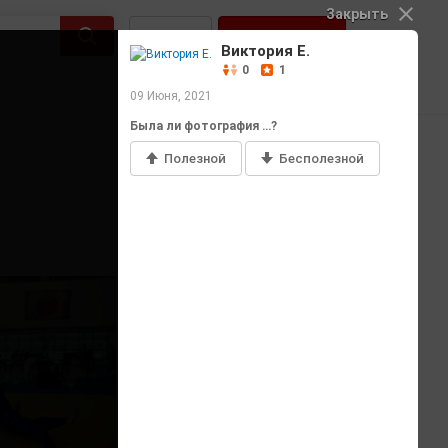
Закрыть
Войти
Регистрация
Виктория Е.
0
1
09 Июня, 2021
Была ли фотография …?
Полезной
Бесполезной
Добавить фото