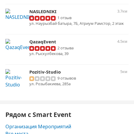
NASLEDNIKI
3.7км
1 отзыв
ул. Наурызбай батыра, 7Б, Атриум Рамстор, 2 этаж
QazaqEvent
4.5км
2 отзыва
ул. Рыскулбекова, 39
Pozitiv-Studio
5км
9 отзывов
ул. Розыбакиева, 285а
Рядом с Smart Event
Организация Мероприятий
Все места