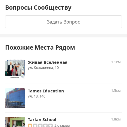
Вопросы Сообществу
Задать Вопрос
Похожие Места Рядом
Живая Вселенная
1.1км
ул. Кожакеева, 10
Tamos Education
1.5км
ул. 13, 140
Tarlan School
1.8км
2 отзыва