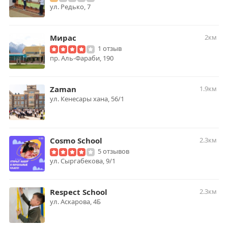
​ул. Редько, 7
Мирас
2км
1 отзыв
пр. Аль-Фараби, 190
Zaman
1.9км
ул. Кенесары хана, 56/1
Cosmo School
2.3км
5 отзывов
ул. ​Сыргабекова, 9/1
Respect School
2.3км
ул. Аскарова, 4Б