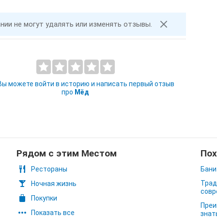
ании не могут удалять или изменять отзывы.
 Вы можете войти в историю и написать первый отзыв
про
Мёд
Рядом с этим Местом
Пох
Рестораны
Бани
Трад
Ночная жизнь
совр
Покупки
Преи
Показать все
знат