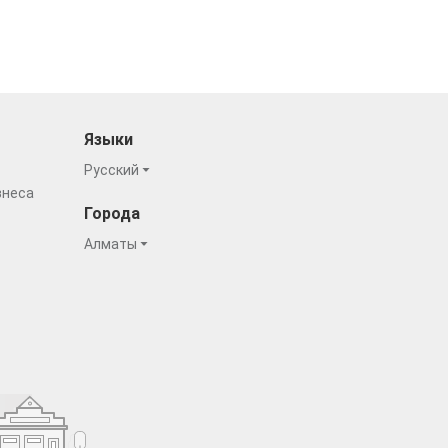
Языки
Русский
знеса
Города
Алматы