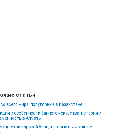
ожие статьи
 со всего мира, популярные в Казахстане
иции и особенности банного искусства: история и
еменность в Алматы.
мущества паровой бани, которые вы могли не
ь