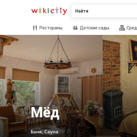
Найти
Рестораны
Детские сады
Сред
Мёд
Баня, Сауна