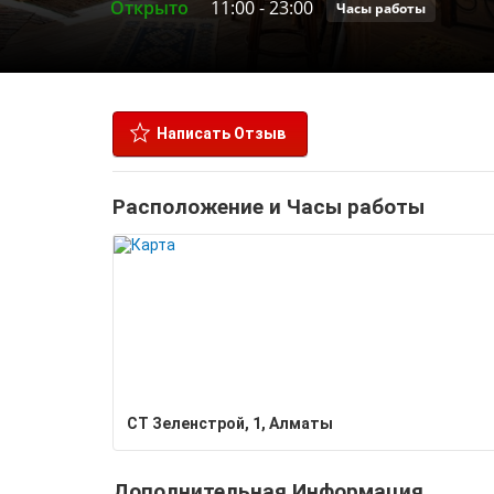
Открыто
11:00
-
23:00
Часы работы
Написать Отзыв
Расположение и Часы работы
​СТ Зеленстрой, 1, Алматы
Дополнительная Информация