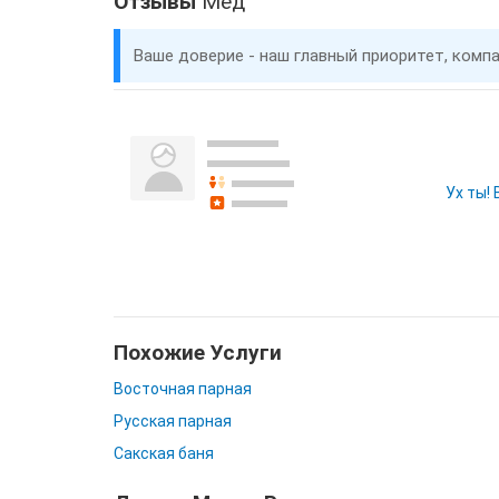
Отзывы
Мёд
Ваше доверие - наш главный приоритет, комп
Ух ты!
Похожие Услуги
Восточная парная
Русская парная
Сакская баня