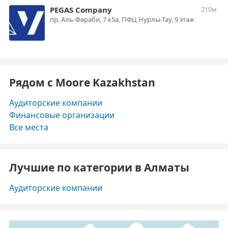
PEGAS Company
210м
пр. Аль-Фараби, 7 к5а, ПФЦ Нурлы-Тау, 9 этаж
Рядом с Moore Kazakhstan
Аудиторские компании
Финансовые организации
Все места
Лучшие по категории в Алматы
Аудиторские компании