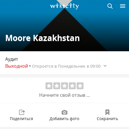
Викисити
Moore Kazakhstan
Аудит
Выходной
•
Откроется в Понедельник в 09:00
Начните свой отзыв ...
Поделиться
Добавить фото
Сохранить