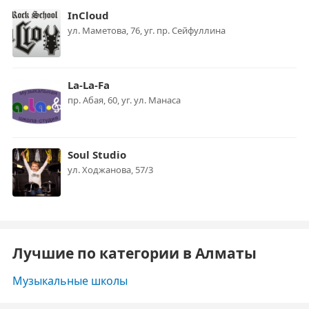
InCloud
ул. Маметова, 76, уг. пр. Сейфуллина
La-La-Fa
пр. Абая, 60, уг. ул. Манаса
Soul Studio
ул. ​Ходжанова, 57/3
Лучшие по категории в Алматы
Музыкальные школы