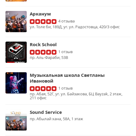
Арканум
4 отзыва
ул. Толе би, 189Д, уг. ул. Радостовца, 420/3 офис
Rock School
1 отзыв
пр. Аль-Фараби, 53В
Музыкальная школа Светланы
Ивановой
1 отзыв
пр. Абая, 52Г, уг. ул. Байзакова, БЦ Bayzak, 2 этаж,
211 офис
Sound Service
пр. Абылай хана, 58А, 1 этаж