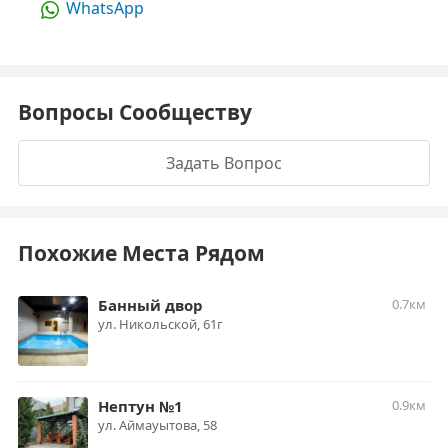
WhatsApp
Вопросы Сообществу
Задать Вопрос
Похожие Места Рядом
Банный двор
0.7км
ул. Никольской, 61г
Нептун №1
0.9км
​ул. Аймауытова, 58