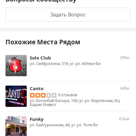
Задать Вопрос
Похожие Места Рядом
Solo Club
290м
ул. Сейфуллина, 519, уг. ул. Айтеке би
Canto
340м
6 отзывов
ул. Богенбай батыра, 150, уг. ул. Мауленова, БЦ
Кадам Инвест
Funky
0.5км
ул. Байтурсынова, 44, уг. ул. Толе би