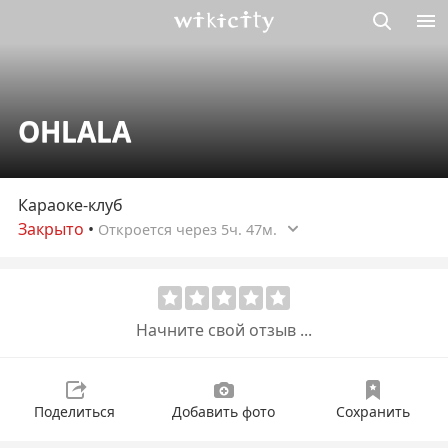
Викисити
OHLALA
Караоке-клуб
Закрыто
•
Откроется через 5ч. 47м.
Начните свой отзыв ...
Поделиться
Добавить фото
Сохранить