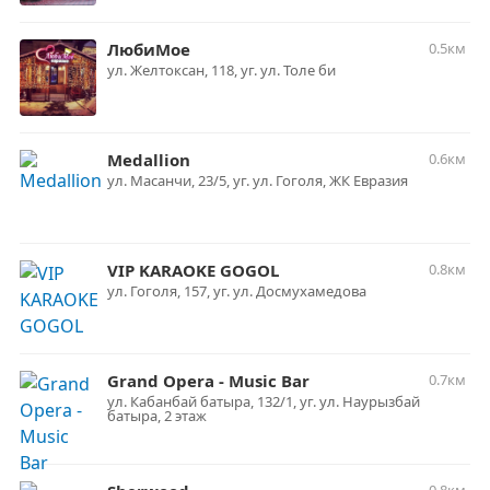
ЛюбиМое
0.5км
ул. Желтоксан, 118, уг. ул. Толе би
Medallion
0.6км
ул. Масанчи, 23/5, уг. ул. Гоголя, ЖК Евразия
VIP KARAOKE GOGOL
0.8км
ул. Гоголя, 157, уг. ул. Досмухамедова
Grand Opera - Music Bar
0.7км
ул. Кабанбай батыра, 132/1, уг. ул. Наурызбай
батыра, 2 этаж