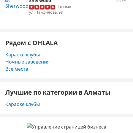
Sherwood
0.8км
1 отзыв
ул. Панфилова, 98
Рядом с OHLALA
Караоке клубы
Ночные заведения
Все места
Лучшие по категории в Алматы
Караоке клубы