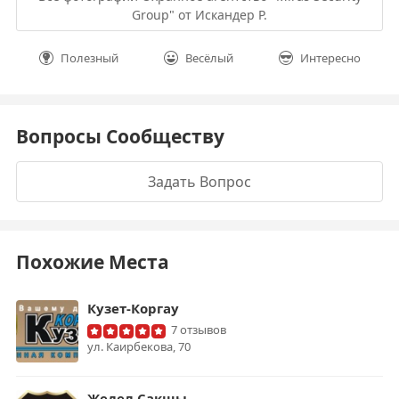
Group" от Искандер Р.
Полезный
Весёлый
Интересно
Вопросы Сообществу
Задать Вопрос
Похожие Места
Кузет-Коргау
7 отзывов
ул. Каирбекова, 70
Жедел Сакшы