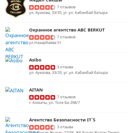
7 отзывов
ул. Ауэзова, 33/35, уг. ул. Кабанбай батыра
Охранное агентство ABC BERKUT
7 отзывов
ул.Назарбаева 51
Asibo
3 отзыва
ул. Ауезова, 33/35, уг. ул. Кабанбай батыра
AITAN
7 отзывов
г. Алматы, ул. Толе Би 298/7
Агентство Безопасности IT`S
3 отзыва
бул. Бухар Жырау, 27/5Б, ЖК Бухар Жырау Тауэрс