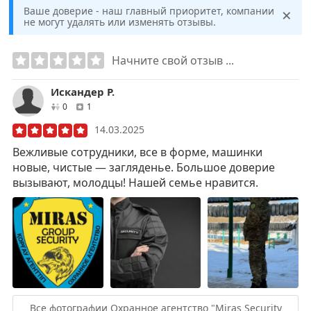
×
Ваше доверие - наш главный приоритет, компании
не могут удалять или изменять отзывы.
Начните свой отзыв ...
Искандер Р.
друзей
отзывов
0
1
14.03.2025
Вежливые сотрудники, все в форме, машинки
новые, чистые — загляденье. Большое доверие
вызывают, молодцы! Нашей семье нравится.
Все фотографии Охранное агентство "Miras Security