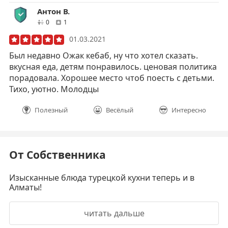
Антон В.
друзей
отзывов
0
1
01.03.2021
Был недавно Ожак кебаб, ну что хотел сказать.
вкусная еда, детям понравилось. ценовая политика
порадовала. Хорошее место чтоб поесть с детьми.
Тихо, уютно. Молодцы
Полезный
Весёлый
Интересно
От Собственника
Изысканные блюда турецкой кухни теперь и в
Алматы!
читать дальше