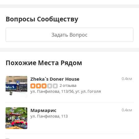
Вопросы Сообществу
Задать Вопрос
Похожие Места Рядом
Zheka`s Doner House
0.4км
2 отзыва
ул. Панфилова, 113/56, уг. ул. Гоголя
Мармарис
0.4км
ул. Панфилова, 113