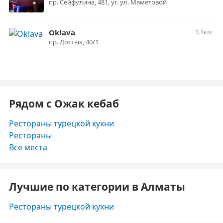
пр. Сейфулина, 481, уг. ул. Маметовой
Oklava
1.1км
пр. Достык, 40/1
Рядом с Ожак кебаб
Рестораны турецкой кухни
Рестораны
Все места
Лучшие по категории в Алматы
Рестораны турецкой кухни