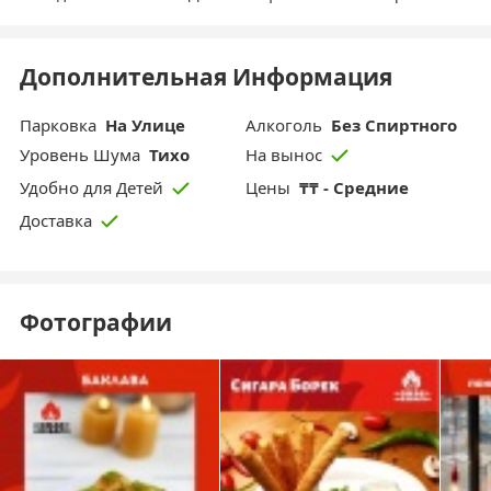
Дополнительная Информация
Парковка
На Улице
Aлкоголь
Без Спиртного
Уровень Шума
Тихо
На вынос
Цены
₸₸ - Средние
Удобно для Детей
Доставка
Фотографии