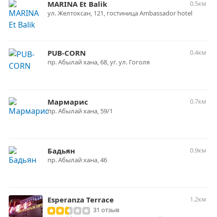
MARINA Et Balik
0.5км
ул. Желтоксан, 121, гостиница Ambassador hotel
PUB-CORN
0.4км
пр. Абылай хана, 68, уг. ул. Гоголя
Мармарис
0.7км
пр. Абылай хана, 59/1
Бадьян
0.9км
пр. Абылай хана, 46
Esperanza Terrace
1.2км
31 отзыв