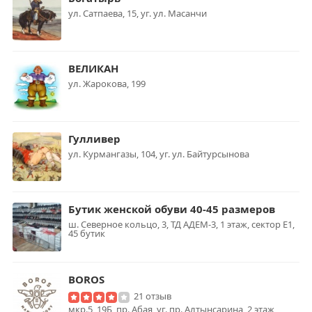
ул. Сатпаева, 15, уг. ул. Масанчи
ВЕЛИКАН
ул. Жарокова, 199
Гулливер
ул. Курмангазы, 104, уг. ул. Байтурсынова
Бутик женской обуви 40-45 размеров
ш. Северное кольцо, 3, ТД АДЕМ-3, 1 этаж, сектор Е1,
45 бутик
BOROS
21 отзыв
мкр.5, 19Б, пр. Абая, уг. пр. Алтынсарина, 2 этаж