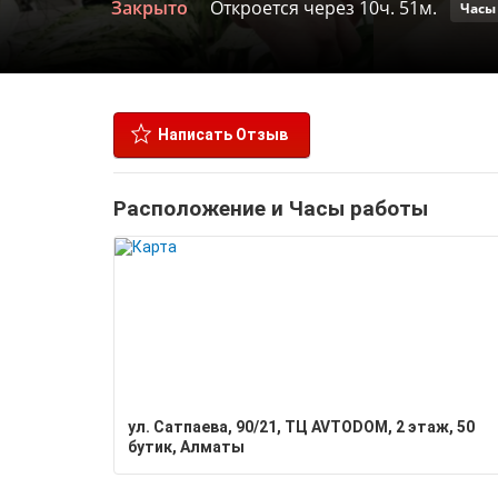
Закрыто
Откроется через 10ч. 51м.
Часы
Написать Отзыв
Расположение и Часы работы
ул. ​Сатпаева, 90/21, ​ТЦ AVTODOM, ​2 этаж, 50
бутик, Алматы