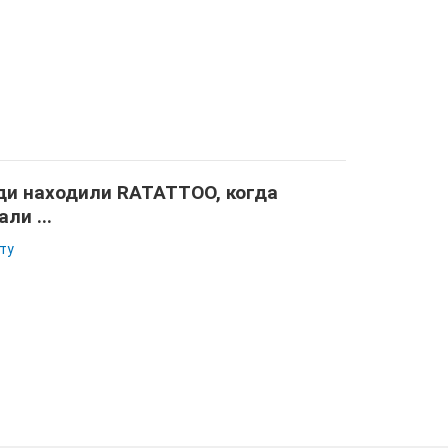
и находили RATATTOO, когда
али ...
ту