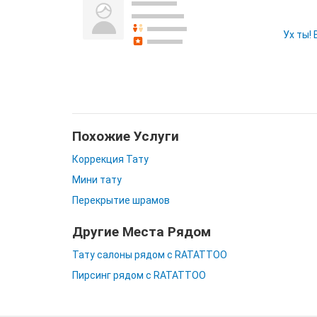
Ух ты!
Похожие Услуги
Коррекция Тату
Мини тату
Перекрытие шрамов
Другие Места Рядом
Тату салоны рядом с RATATTOO
Пирсинг рядом с RATATTOO