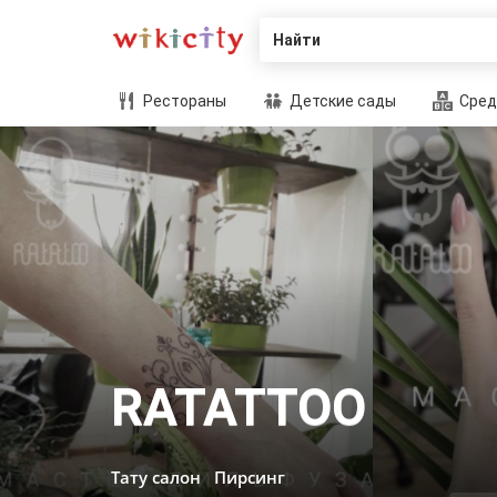
Найти
Рестораны
Детские сады
Сред
RATATTOO
Тату салон
Пирсинг