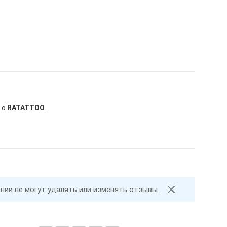
 о
RATATTOO
.
ании не могут удалять или изменять отзывы.