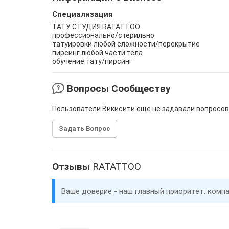
Специализация
ТАТУ СТУДИЯ RATATTOO
профессионально/стерильно
татуировки любой сложности/перекрытие
пирсинг любой части тела
обучение тату/пирсинг
Вопросы Сообществу
Пользователи Викисити еще не задавали вопросов
Задать Вопрос
Отзывы
RATATTOO
Ваше доверие - наш главный приоритет, комп