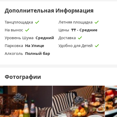
Дополнительная Информация
Танцплощадка
Летняя площадка
Цены
₸₸ - Средние
На вынос
Уровень Шума
Средний
Доставка
Парковка
На Улице
Удобно для Детей
Aлкоголь
Полный бар
Фотографии