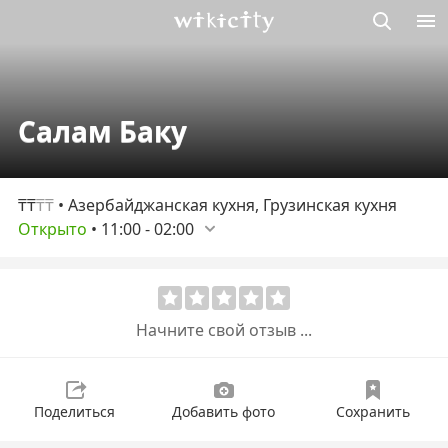
Викисити
Салам Баку
₸₸
₸₸
• Азербайджанская кухня, Грузинская кухня
Открыто
•
11:00
-
02:00
Начните свой отзыв ...
Поделиться
Добавить фото
Сохранить