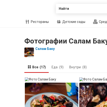
Найти
Рестораны
Детские сады
Сред
Фотографии Салам Бак
Салам Баку
Все
(17)
Еда
(9)
Внутри
(8)