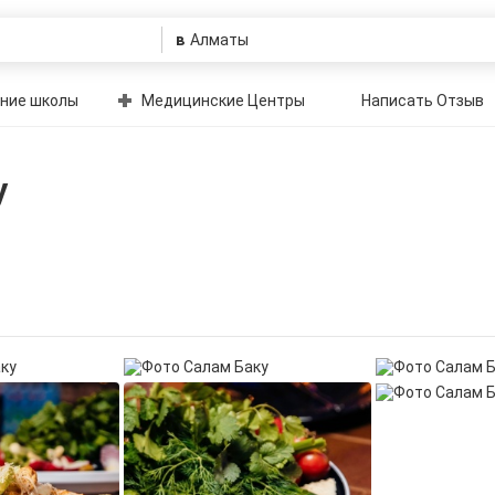
в
ние школы
Медицинские Центры
Написать Отзыв
у