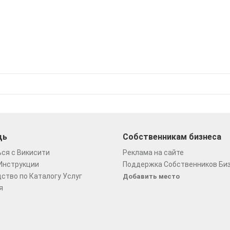
щь
Собственникам бизнеса
ся с Викисити
Реклама на сайте
Инструкции
Поддержка Собственников Би
ство по Каталогу Услуг
Добавить место
я