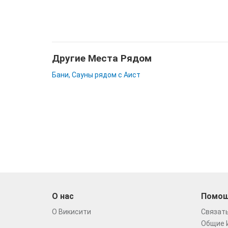
Другие Места Рядом
Бани, Сауны рядом с Аист
О нас
Помо
О Викисити
Связать
Общие 