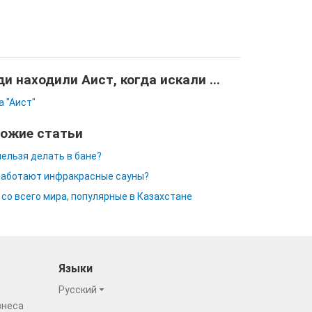
и находили Аист, когда искали ...
а "Аист"
ожие статьи
нельзя делать в бане?
работают инфракрасные сауны?
 со всего мира, популярные в Казахстане
Языки
Русский
знеса