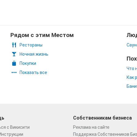
Рядом с этим Местом
Люд
Рестораны
Саун
Ночная жизнь
Пох
Покупки
Что 
Показать все
Как 
Бани
щь
Собственникам бизнеса
ся с Викисити
Реклама на сайте
Инструкции
Поддержка Собственников Би