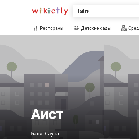
Найти
Рестораны
Детские сады
Сред
Аист
Баня, Сауна