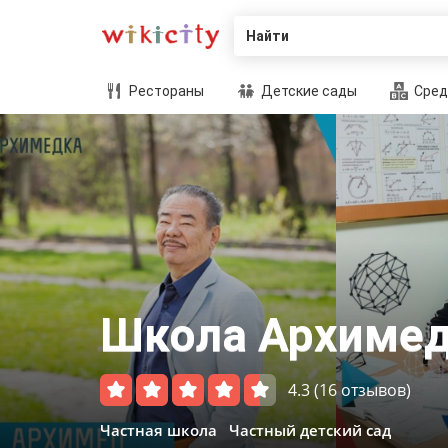
Найти
Рестораны
Детские сады
Сред
Школа Архиме
4.3
(16 отзывов)
Частная школа
Частный детский сад