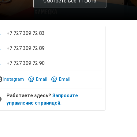
Смотреть все 11 фото
+7 727 309 72 83
+7 727 309 72 89
+7 727 309 72 90
Instagram
Email
Email
Работаете здесь?
Запросите
управление страницей.