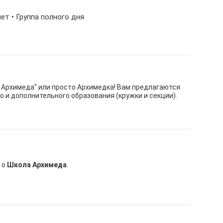
6 лет • Группа полного дня
 Архимеда" или просто Архимедка! Вам предлагаются
о и дополнительного образования (кружки и секции).
 о
Школа Архимеда
.