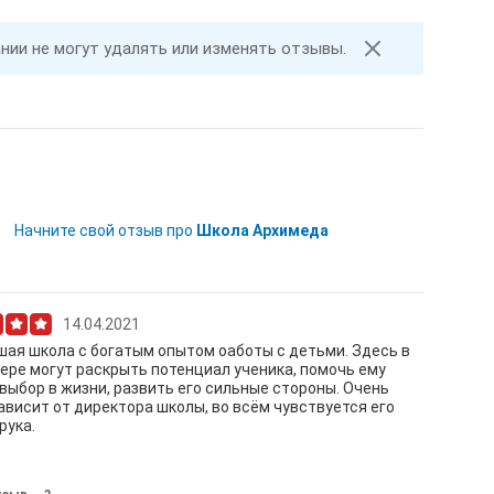
ании не могут удалять или изменять отзывы.
Начните свой отзыв про
Школа Архимеда
14.04.2021
ая школа с богатым опытом оаботы с детьми. Здесь в
ере могут раскрыть потенциал ученика, помочь ему
выбор в жизни, развить его сильные стороны. Очень
ависит от директора школы, во всём чувствуется его
рука.