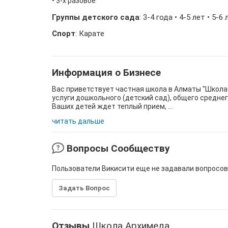
• 3-х разовое
Группы детского сада
: 3-4 года • 4-5 лет • 5-
Спорт
: Карате
Информация о Бизнесе
Вас приветствует частная школа в Алматы "Школа
услуги дошкольного (детский сад), общего среднег
Ваших детей ждет теплый прием, ...
читать дальше
Вопросы Сообществу
Пользователи Викисити еще не задавали вопросов
Задать Вопрос
Отзывы
Школа Архимеда