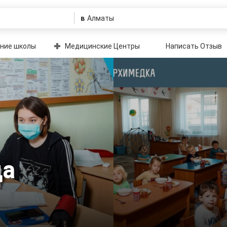
в
ние школы
Медицинские Центры
Написать Отзыв
да