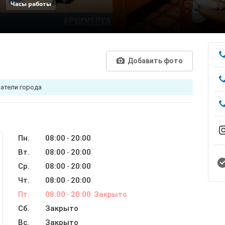
Часы работы
Добавить фото
ватели города
Пн.
08:00
20:00
-
Вт.
08:00
20:00
-
Ср.
08:00
20:00
-
Чт.
08:00
20:00
-
Пт.
08:00
20:00
Закрыто
-
Сб.
Закрыто
Вс.
Закрыто