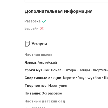
Дополнительная Информация
Развозка
Бассейн
Услуги
Частная школа
Языки
: Английский
Уроки музыки
: Вокал • Гитара • Танцы • Фортеп
Спортивные секции
: Карате • Ушу • Футбол • 
Творчество
: Изостудия
Питание
: 3-х разовое
Частный детский сад