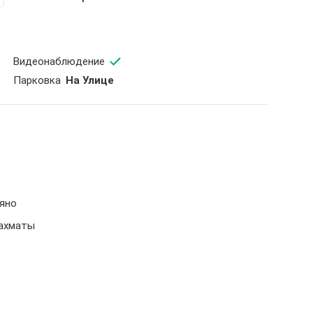
Видеонаблюдение
Парковка
На Улице
ьяно
Шахматы