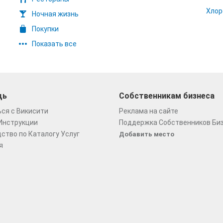
Хлор
Ночная жизнь
Покупки
Показать все
щь
Собственникам бизнеса
ся с Викисити
Реклама на сайте
Инструкции
Поддержка Собственников Би
ство по Каталогу Услуг
Добавить место
я