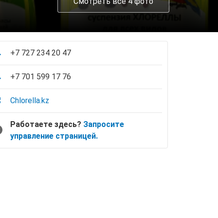
Смотреть все 4 фото
+7 727 234 20 47
+7 701 599 17 76
Сhlorella.kz
Работаете здесь?
Запросите
управление страницей.