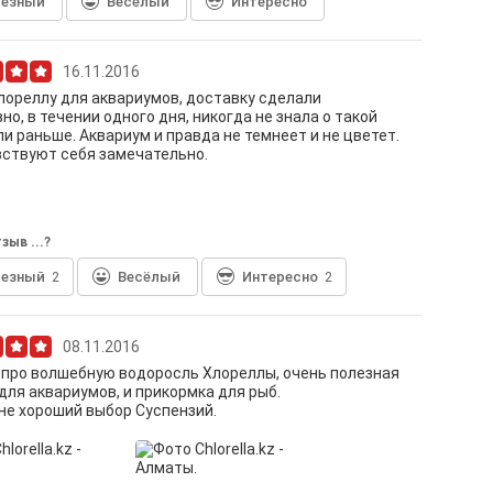
лезный
Весёлый
Интересно
16.11.2016
лореллу для аквариумов, доставку сделали
но, в течении одного дня, никогда не знала о такой
и раньше. Аквариум и правда не темнеет и не цветет.
ствуют себя замечательно.
зыв ...?
лезный
2
Весёлый
Интересно
2
08.11.2016
 про волшебную водоросль Хлореллы, очень полезная
для аквариумов, и прикормка для рыб.
не хороший выбор Суспензий.