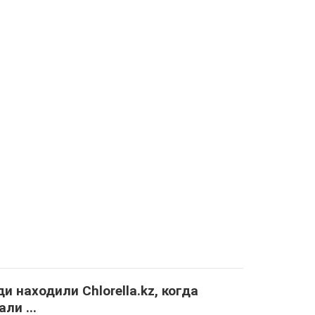
и находили Сhlorella.kz, когда
али ...