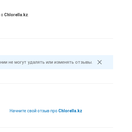
 о
Сhlorella.kz
.
ании не могут удалять или изменять отзывы.
Начните свой отзыв про
Сhlorella.kz