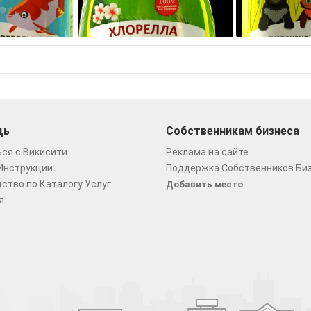
щь
Собственникам бизнеса
ся с Викисити
Реклама на сайте
Инструкции
Поддержка Собственников Би
ство по Каталогу Услуг
Добавить место
я