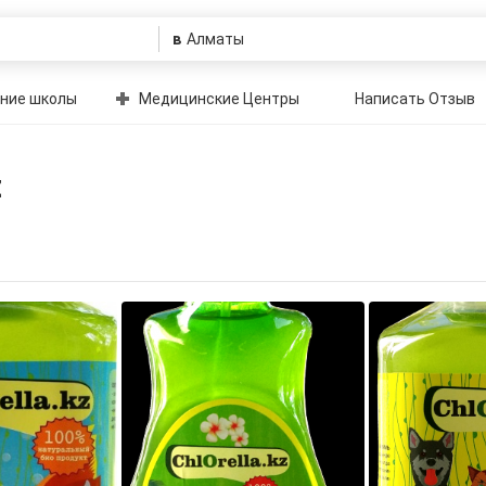
в
ние школы
Медицинские Центры
Написать Отзыв
z