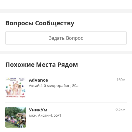
Вопросы Сообществу
Задать Вопрос
Похожие Места Рядом
Advance
160м
Аксай 4-й микрорайон, 80а
УникУм
0.5км
мкн. Аксай-4, 55/1