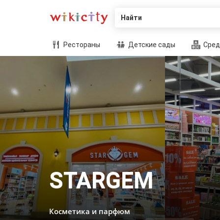
Найти
Рестораны
Детские сады
Сред
STARGEM
Косметика и парфюм