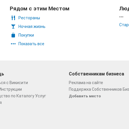
Рядом с этим Местом
Люд
...
Рестораны
Стар
Ночная жизнь
Покупки
Показать все
щь
Собственникам бизнеса
ся с Викисити
Реклама на сайте
Инструкции
Поддержка Собственников Би
ство по Каталогу Услуг
Добавить место
я