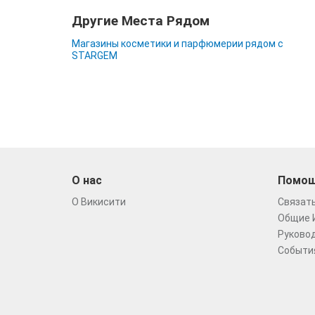
Другие Места Рядом
Магазины косметики и парфюмерии рядом с
STARGEM
О нас
Помо
О Викисити
Связать
Общие 
Руковод
Событи