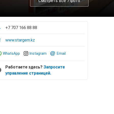
Смотреть все 7 фото
+7 707 166 88 88
www.stargem.kz
WhatsApp
Instagram
Email
Работаете здесь?
Запросите
управление страницей.