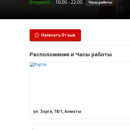
Открыто
10:00
-
22:00
Часы работы
Написать Отзыв
Расположение и Часы работы
ул. Зорге, 18/1, Алматы