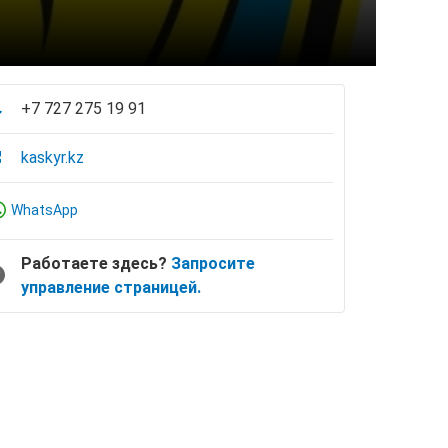
+7 727 275 19 91
kaskyr.kz
WhatsApp
Работаете здесь?
Запросите
управление страницей.