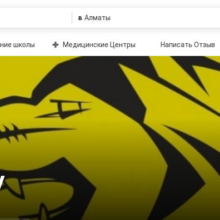
в
ние школы
Медицинские Центры
Написать Отзыв
y