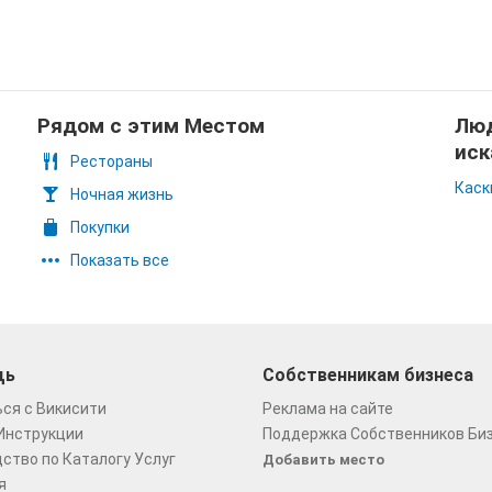
Рядом с этим Местом
Люд
иск
Рестораны
Каск
Ночная жизнь
Покупки
Показать все
щь
Собственникам бизнеса
ся с Викисити
Реклама на сайте
Инструкции
Поддержка Собственников Би
ство по Каталогу Услуг
Добавить место
я