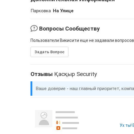
Парковка
На Улице
Вопросы Сообществу
Пользователи Викисити еще не задавали вопросов
Задать Вопрос
Отзывы
Қасқыр Security
Ваше доверие - наш главный приоритет, комп
Ух ты!