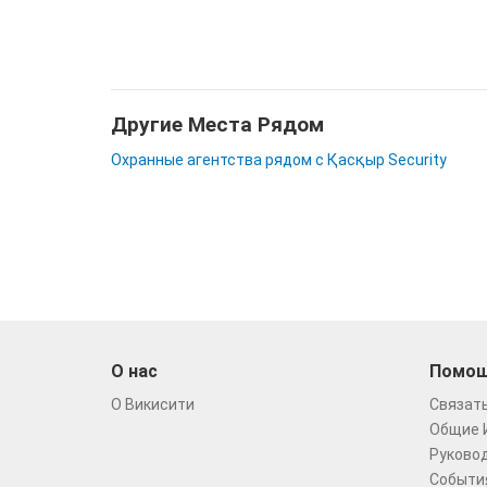
Другие Места Рядом
Охранные агентства рядом с Қасқыр Security
О нас
Помо
О Викисити
Связать
Общие 
Руковод
Событи