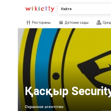
Найти
Рестораны
Детские сады
Сред
Қасқыр Securit
Охранное агентство