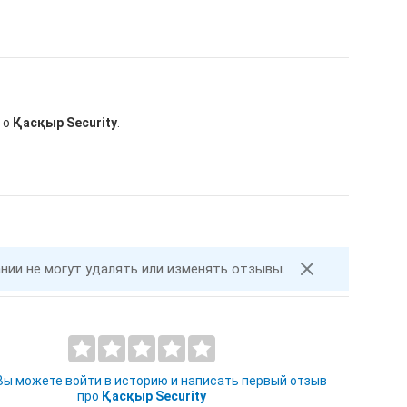
 о
Қасқыр Security
.
ании не могут удалять или изменять отзывы.
 Вы можете войти в историю и написать первый отзыв
про
Қасқыр Security