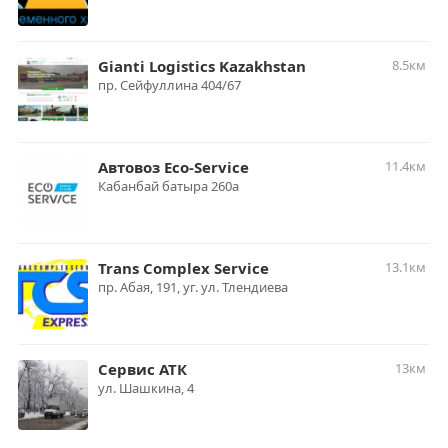
Gianti Logistics Kazakhstan
8.5км
пр. Сейфуллина 404/67
Автовоз Eco-Service
11.4км
Кабанбай батыра 260а
Trans Complex Service
13.1км
пр. Абая, 191, уг. ул. Тлендиева
Сервис АТК
13км
ул. Шашкина, 4