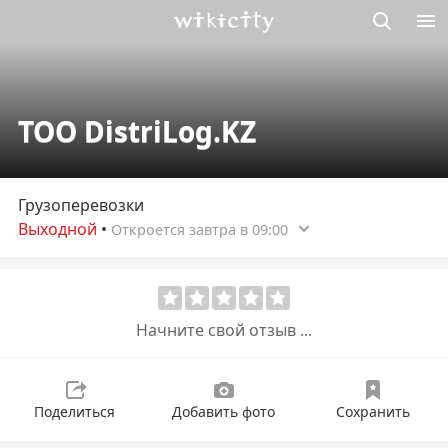
Викисити
ТОО DistriLog.KZ
Грузоперевозки
Выходной
•
Откроется завтра в 09:00
Начните свой отзыв ...
Поделиться
Добавить фото
Сохранить