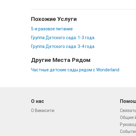
Похожие Услуги
5-и разовое питание
Группа Детского сада: 1-3 года
Группа Детского сада: 3-4 года
Другие Места Рядом
Частные детские сады рядом с Wonderland
О нас
Помо
О Викисити
Связать
Общие 
Руковод
Событи