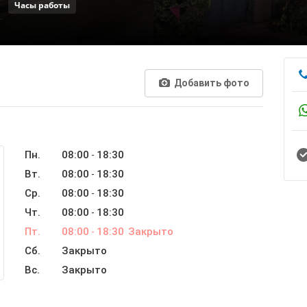
Часы работы
Добавить фото
Пн.
08:00
18:30
-
Вт.
08:00
18:30
-
Ср.
08:00
18:30
-
Чт.
08:00
18:30
-
Пт.
08:00
18:30
Закрыто
-
Сб.
Закрыто
Вс.
Закрыто