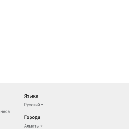
Языки
Русский
знеса
Города
Алматы