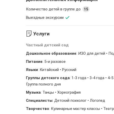
Количество детей в группе до
15
Выездные экскурсии
Услуги
Частный детский сад
Дошкольное образование
: ИЗО для детей • П
Питание
: 5-и разовое
Языки
: Китайский • Русский
Группы детского сада
: 1-3 года • 3-4 года • 4
Группа полного дня
Музыка
: Танцы • Хореография
Специалисты
: Детский психолог • Логопед
Творчество
: Кулинарные мастер классы • Теат