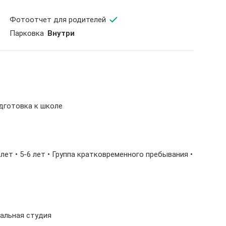
Фотоотчет для родителей
Парковка
Внутри
одготовка к школе
-5 лет • 5-6 лет • Группа кратковременного пребывания •
ральная студия