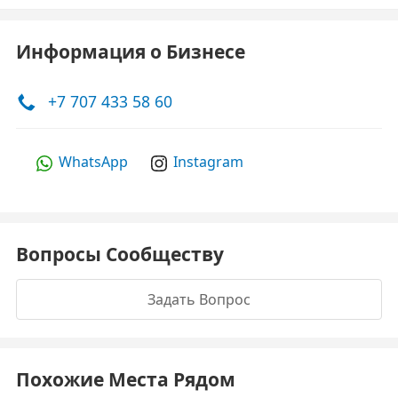
Информация о Бизнесе
+7 707 433 58 60
WhatsApp
Instagram
Вопросы Сообществу
Задать Вопрос
Похожие Места Рядом