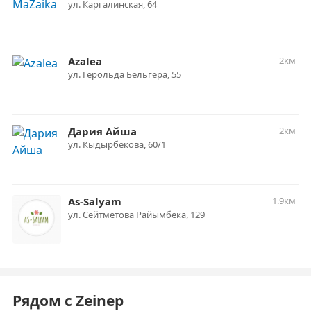
ул. Каргалинская, 64
Azalea
2км
ул. ​Герольда Бельгера, 55
Дария Айша
2км
ул. ​Кыдырбекова, 60/1
As-Salyam
1.9км
ул. ​Сейтметова Райымбека, 129
Рядом с Zeinep