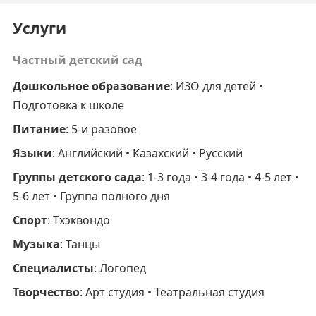
Услуги
Частный детский сад
Дошкольное образование
: ИЗО для детей •
Подготовка к школе
Питание
: 5-и разовое
Языки
: Английский • Казахский • Русский
Группы детского сада
: 1-3 года • 3-4 года • 4-5 лет •
5-6 лет • Группа полного дня
Спорт
: Тхэквондо
Музыка
: Танцы
Специалисты
: Логопед
Творчество
: Арт студия • Театральная студия