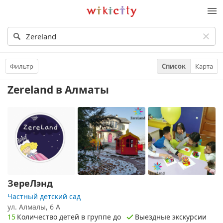
Викисити
Фильтр
Список
Карта
Zereland
в Алматы
ЗереЛэнд
Частный детский сад
ул. Алмалы, 6 А
15
Количество детей в группе до
Выездные экскурсии